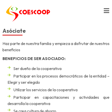
Togg
navig
Asóciate
Haz parte de nuestra familia y empieza a disfrutar de nuestros
beneficios
BENEFICIOS DE SER ASOCIADO:
Ser dueño de la cooperativa
Participar en los procesos democráticos de la entidad –
Elegir y ser elegido
Utilizar los servicios de la cooperativa
Participar en capacitaciones y actividades que
desarrolla la cooperativa
Se crea cultura de ahorro